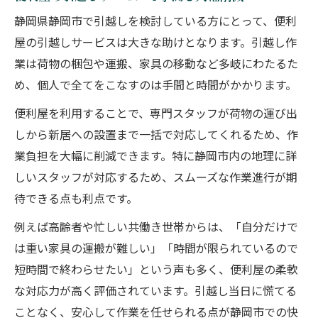
静岡県静岡市で引越しを検討している方にとって、便利
屋の引越しサービスは大きな助けとなります。引越し作
業は荷物の梱包や運搬、家具の移動など多岐にわたるた
め、個人で全てをこなすのは手間と時間がかかります。
便利屋を利用することで、専門スタッフが荷物の運び出
しから新居への設置まで一括で対応してくれるため、作
業負担を大幅に削減できます。特に静岡市内の地理に詳
しいスタッフが対応するため、スムーズな作業進行が期
待できる点も利点です。
例えば高齢者や忙しい共働き世帯からは、「自分だけで
は重い家具の運搬が難しい」「時間が限られているので
短時間で終わらせたい」という声も多く、便利屋の柔軟
な対応力が高く評価されています。引越し当日に慌てる
ことなく、安心して作業を任せられる点が静岡市での快