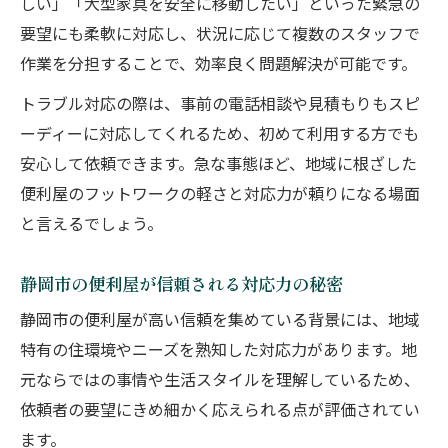
しい」「大型家具を安全に移動したい」といった緊急の
要望にも柔軟に対応し、状況に応じて複数のスタッフで
作業を分担することで、効率良く問題解決が可能です。
トラブル対応の際は、事前の電話相談や見積もりもスピ
ーディーに対応してくれるため、初めて利用する方でも
安心して依頼できます。急な事態ほど、地域に根ざした
便利屋のフットワークの軽さと対応力が頼りになる場面
と言えるでしょう。
静岡市の便利屋が信頼される対応力の秘密
静岡市の便利屋が高い信頼を集めている背景には、地域
特有の住環境やニーズを熟知した対応力があります。地
元ならではの事情や生活スタイルを理解しているため、
依頼者の要望にきめ細かく応えられる点が評価されてい
ます。