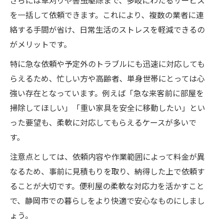
さらには草刈りや害虫駆除まで、多岐にわたるサービス
を一括して依頼できます。これにより、複数の業者に連
絡する手間が省け、日常生活のストレスを軽減できるの
がメリットです。
特に急な依頼や予定外のトラブルにも迅速に対応しても
らえるため、忙しい方や高齢者、単身世帯にとっては心
強い存在となっています。例えば「急な来客前に部屋を
掃除してほしい」「重い家具を安全に移動したい」とい
った要望も、柔軟に対応してもらえるケースが多いで
す。
注意点としては、依頼内容や作業範囲によって料金が異
なるため、事前に見積もりを取り、納得した上で依頼す
ることが大切です。便利屋の柔軟な対応力を活かすこと
で、静岡市での暮らしをより快適で安心なものにしまし
ょう。