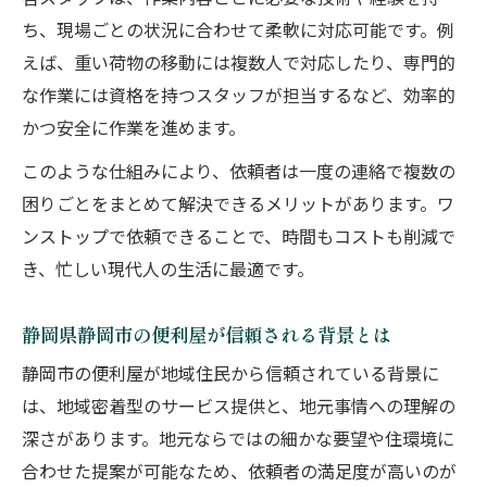
静岡市で不用品回収を便利屋に頼む利点
ち、現場ごとの状況に合わせて柔軟に対応可能です。例
えば、重い荷物の移動には複数人で対応したり、専門的
便利屋なら部分清掃や大掃除も柔軟に対応
な作業には資格を持つスタッフが担当するなど、効率的
不用品回収の流れと便利屋ならではの強み
かつ安全に作業を進めます。
便利屋活用で掃除の負担を減らすコツ
このような仕組みにより、依頼者は一度の連絡で複数の
困りごとをまとめて解決できるメリットがあります。ワ
ンストップで依頼できることで、時間もコストも削減で
き、忙しい現代人の生活に最適です。
静岡県静岡市の便利屋が信頼される背景とは
静岡市の便利屋が地域住民から信頼されている背景に
は、地域密着型のサービス提供と、地元事情への理解の
深さがあります。地元ならではの細かな要望や住環境に
合わせた提案が可能なため、依頼者の満足度が高いのが