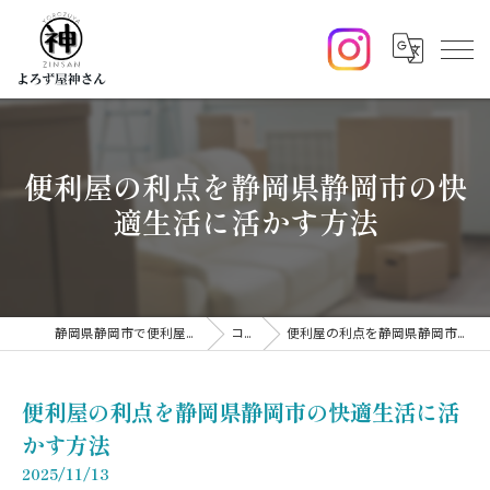
便利屋の利点を静岡県静岡市の快
適生活に活かす方法
静岡県静岡市で便利屋ならよろず屋神さん
コラム
便利屋の利点を静岡県静岡市の快適生活に活かす方法
便利屋の利点を静岡県静岡市の快適生活に活
かす方法
2025/11/13