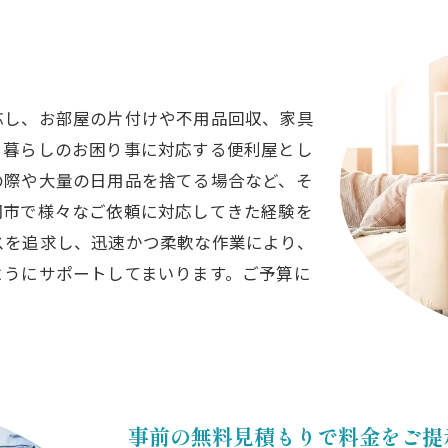
え
応し、お部屋の片付けや不用品回収、家具
。暮らしのお困り事に対応する便利屋とし
の際や大量の日用品を捨てる場合など、そ
岡市で様々なご依頼に対応してきた経験を
スを追求し、迅速かつ柔軟な作業により、
ようにサポートしてまいります。ご予算に
事前の無料見積もりで料金をご提