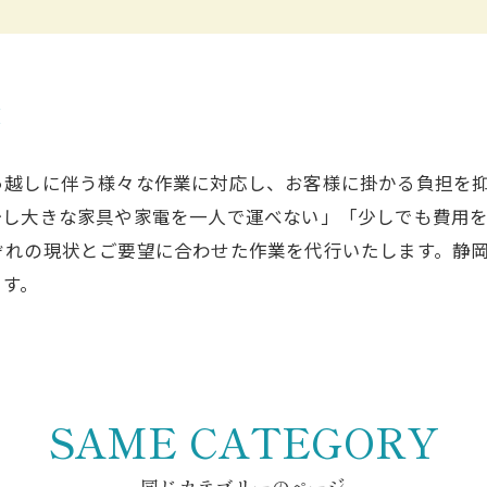
験
っ越しに伴う様々な作業に対応し、お客様に掛かる負担を
少し大きな家具や家電を一人で運べない」「少しでも費用
ぞれの現状とご要望に合わせた作業を代行いたします。静
ます。
SAME CATEGORY
同じカテゴリーのページ