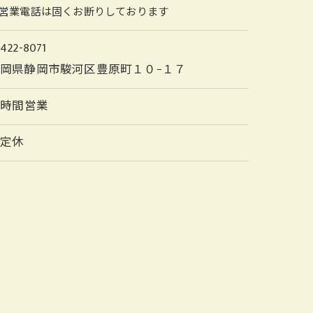
営業電話は固くお断りしております
422-8071
岡県静岡市駿河区豊原町１０−１７
4時間営業
不定休