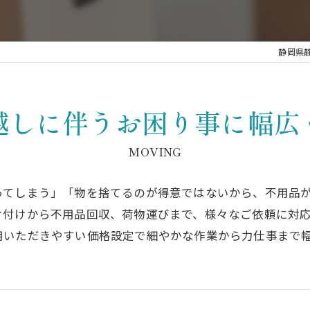
掃
静岡県
越しに伴うお困り事に幅広
MOVING
ってしまう」「物を捨てるのが得意ではないから、不用品
片付けから不用品回収、荷物運びまで、様々なご依頼に対
用いただきやすい価格設定で細やかな作業から力仕事まで