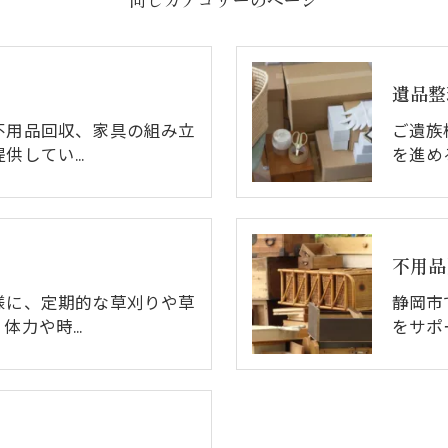
遺品整
不用品回収、家具の組み立
ご遺族
提供してい…
を進め
不用品
様に、定期的な草刈りや草
静岡市
体力や時…
をサポ