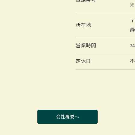
電話番号
※
〒
所在地
静
営業時間
2
定休日
お問い合わせはこちら
会社概要へ