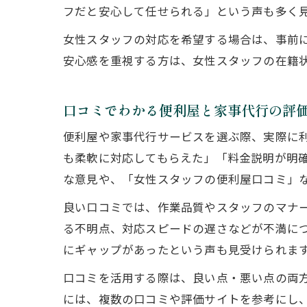
フだと安心して任せられる」という声も多く
女性スタッフの対応を希望する場合は、事前
安心感を重視する方は、女性スタッフの在籍
口コミでわかる便利屋と家事代行の評
便利屋や家事代行サービスを選ぶ際、実際に
も柔軟に対応してもらえた」「料金説明が明
な意見や、「女性スタッフの便利屋口コミ」
良い口コミでは、作業品質やスタッフのマナ
る不明点、対応スピードの遅さなどが不満に
にギャップがあったという声も見受けられま
口コミを活用する際は、良い点・悪い点の両
には、複数の口コミや評価サイトを参考にし