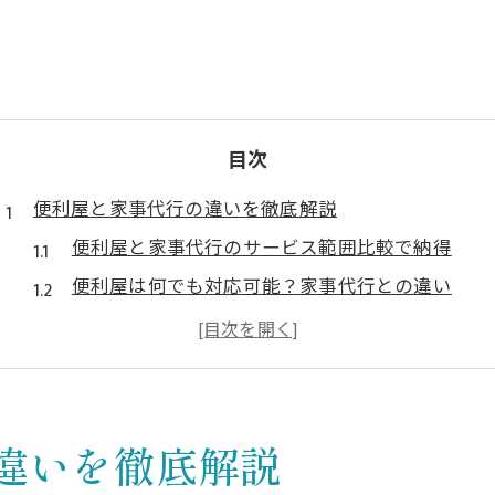
目次
便利屋と家事代行の違いを徹底解説
便利屋と家事代行のサービス範囲比較で納得
便利屋は何でも対応可能？家事代行との違い
女性スタッフの便利屋と家事代行の特徴を解説
口コミでわかる便利屋と家事代行の評価ポイント
便利屋家事代行サービスの使い分け方を紹介
日常の困りごと解決なら便利屋が強い理由
違いを徹底解説
便利屋は日常の急な困りごとに柔軟対応が魅力