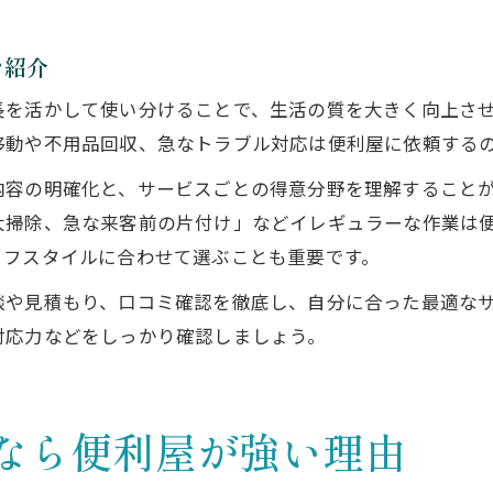
を紹介
長を活かして使い分けることで、生活の質を大きく向上さ
移動や不用品回収、急なトラブル対応は便利屋に依頼する
内容の明確化と、サービスごとの得意分野を理解すること
大掃除、急な来客前の片付け」などイレギュラーな作業は
イフスタイルに合わせて選ぶことも重要です。
談や見積もり、口コミ確認を徹底し、自分に合った最適な
対応力などをしっかり確認しましょう。
なら便利屋が強い理由