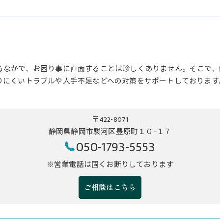
るなかで、お困り事に直面することは珍しくありません。そこで、
りにくいトラブルや人手不足などへの対策をサポートしております
〒422-8071
静岡県静岡市駿河区豊原町１０−１７
050-1793-5553
※営業電話は固くお断りしております
ご相談はこちら