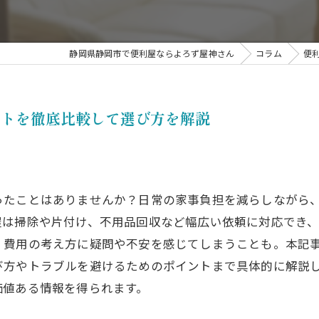
掃
静岡県静岡市で便利屋ならよろず屋神さん
コラム
便
ットを徹底比較して選び方を解説
ったことはありませんか？日常の家事負担を減らしながら
屋は掃除や片付け、不用品回収など幅広い依頼に対応でき
、費用の考え方に疑問や不安を感じてしまうことも。本記
び方やトラブルを避けるためのポイントまで具体的に解説
価値ある情報を得られます。