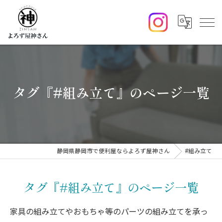
タグ『#組み立て』のページ一覧
静岡県静岡市で便利屋ならよろず屋神さん
#組み立て
タグ『#組み立て』のページ一覧
家具の組み立てやおもちゃ等のパーツの組み立てを承っ