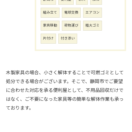
組み立て
電球交換
エアコン
家具移動
荷物運び
粗大ゴミ
片付け
付き添い
木製家具の場合、小さく解体することで可燃ゴミとして
処分できる場合がございます。そこで、静岡市でご要望
に合わせた対応を承る便利屋として、不用品回収だけで
はなく、ご不要になった家具等の簡単な解体作業も承っ
ております。
お問い合わせはこちら