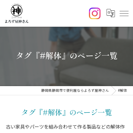
タグ『#解体』のページ一覧
静岡県静岡市で便利屋ならよろず屋神さん
#解体
タグ『#解体』のページ一覧
古い家具やパーツを組み合わせて作る製品などの解体作