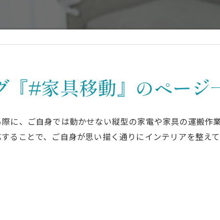
掃
グ『#家具移動』のページ
る際に、ご自身では動かせない縦型の家電や家具の運搬作
応することで、ご自身が思い描く通りにインテリアを整え