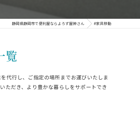
除
静岡県静岡市で便利屋ならよろず屋神さん
#家具移動
一覧
業を代行し、ご指定の場所までお運びいたしま
ていただき、より豊かな暮らしをサポートでき