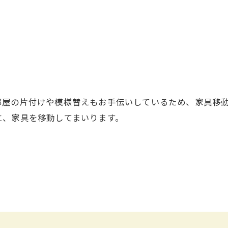
お問い合わせはこちら
部屋の片付けや模様替えもお手伝いしているため、家具移
に、家具を移動してまいります。