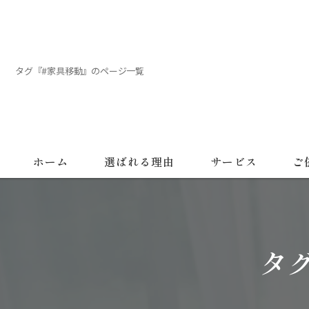
タグ『#家具移動』のページ一覧
ホーム
選ばれる理由
サービス
ご
タ