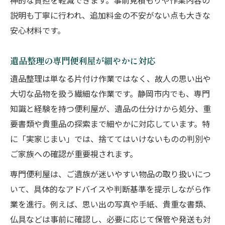
神的な負担を軽減できます。事前見積もりや作業内容の
説明も丁寧に行われ、追加料金の不安がない点も大きな
安心材料です。
遺品整理の専門便利屋が細やかに対応
遺品整理は単なる片付け作業ではなく、故人の思い出や
大切な品物を扱う繊細な作業です。静岡市内でも、専門
知識と経験を持つ便利屋が、遺品の仕分けから処分、重
要書類や貴重品の探索まで細やかに対応しています。特
に「実家じまい」では、捨ててはいけないものの判別や
ご家族への確認が重要視されます。
専門便利屋は、ご遺族が迷いやすい物品の取り扱いにつ
いて、具体的なアドバイスや判断基準を提示しながら作
業を進行。例えば、思い出の写真や手紙、貴重な書類、
仏具などは事前に確認し、必要に応じて保管や発送も対