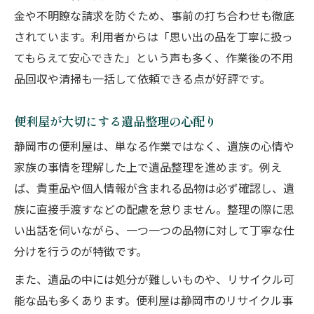
金や不明瞭な請求を防ぐため、事前の打ち合わせも徹底
されています。利用者からは「思い出の品を丁寧に扱っ
てもらえて安心できた」という声も多く、作業後の不用
品回収や清掃も一括して依頼できる点が好評です。
便利屋が大切にする遺品整理の心配り
静岡市の便利屋は、単なる作業ではなく、遺族の心情や
家族の事情を理解した上で遺品整理を進めます。例え
ば、貴重品や個人情報が含まれる品物は必ず確認し、遺
族に直接手渡すなどの配慮を怠りません。整理の際に思
い出話を伺いながら、一つ一つの品物に対して丁寧な仕
分けを行うのが特徴です。
また、遺品の中には処分が難しいものや、リサイクル可
能な品も多くあります。便利屋は静岡市のリサイクル事