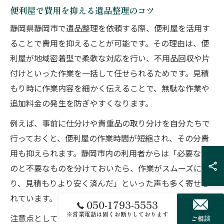
便利屋で費用を抑える遺品整理のコツ
静岡県静岡市で遺品整理を依頼する際、便利屋を活用す
ることで費用を抑えることが可能です。その理由は、便
利屋が地域密着型で柔軟な対応を行い、不用品回収や片
付けといった作業を一括して任せられるためです。見積
もり時に作業内容を細かく伝えることで、無駄な作業や
追加料金の発生を防ぎやすくなります。
例えば、事前に仕分けや貴重品の取り分けを自分たちで
行っておくと、便利屋の作業時間が短縮され、その分費
用も抑えられます。静岡市内の利用者からは「必要なも
のと不要なものを分けておいたら、作業がスムーズにな
り、見積もりより安く済んだ」といった声も多く寄せら
れています。
050-1793-5553
※営業電話は固くお断りしております
注意点としては、見積もり内容の確認を怠ると、作業後
ご相談