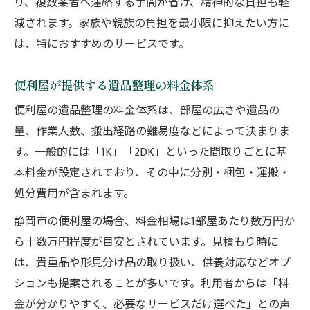
り、複数業者へ連絡する手間が省け、精神的な負担も軽
減されます。家族や親族の負担を最小限に抑えたい方に
は、特におすすめのサービスです。
便利屋が提供する遺品整理の料金体系
便利屋の遺品整理の料金体系は、部屋の広さや遺品の
量、作業人数、搬出経路の難易度などによって決まりま
す。一般的には「1K」「2DK」といった間取りごとに基
本料金が設定されており、その中に分別・梱包・運搬・
処分費用が含まれます。
静岡市の便利屋の場合、料金相場は1部屋あたり数万円か
ら十数万円程度が目安とされています。見積もり時に
は、貴重品や形見分け品の取り扱い、供養対応などオプ
ションも提案されることが多いです。利用者からは「料
金が分かりやすく、必要なサービスだけ選べた」との声