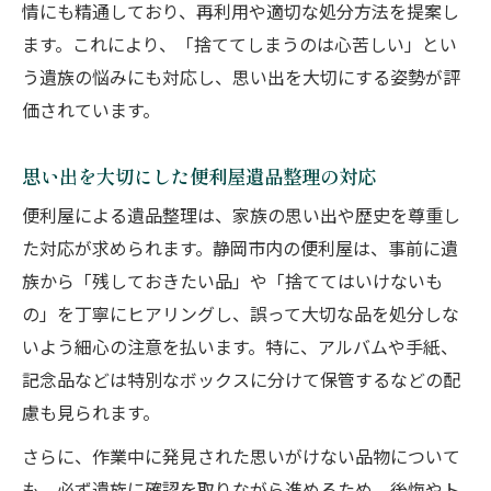
情にも精通しており、再利用や適切な処分方法を提案し
ます。これにより、「捨ててしまうのは心苦しい」とい
う遺族の悩みにも対応し、思い出を大切にする姿勢が評
価されています。
思い出を大切にした便利屋遺品整理の対応
便利屋による遺品整理は、家族の思い出や歴史を尊重し
た対応が求められます。静岡市内の便利屋は、事前に遺
族から「残しておきたい品」や「捨ててはいけないも
の」を丁寧にヒアリングし、誤って大切な品を処分しな
いよう細心の注意を払います。特に、アルバムや手紙、
記念品などは特別なボックスに分けて保管するなどの配
慮も見られます。
さらに、作業中に発見された思いがけない品物について