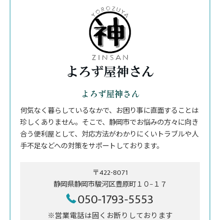
よろず屋神さん
何気なく暮らしているなかで、お困り事に直面することは
珍しくありません。そこで、静岡市でお悩みの方々に向き
合う便利屋として、対応方法がわかりにくいトラブルや人
手不足などへの対策をサポートしております。
〒422-8071
静岡県静岡市駿河区豊原町１０−１７
050-1793-5553
※営業電話は固くお断りしております