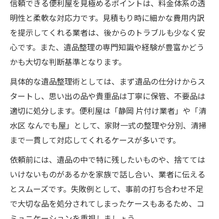
信頼できる便利屋を見極めるポイントは、料金体系の透
明性と柔軟な対応力です。見積もり時に細かな費用内訳
を提示してくれる業者は、後からのトラブルも少なく安
心です。また、遺品整理の専門知識や経験が豊富かどう
かも大切な判断基準となります。
具体的な遺品整理術としては、まず遺品の仕分けからス
タートし、思い出の品や貴重品は丁寧に保管、不要品は
適切に処分します。便利屋は「静岡 片付け業者」や「清
水区 なんでも屋」として、家財一式の整理や分別、清掃
まで一貫して対応してくれるケースが多いです。
依頼前には、遺品の中で特に残したいものや、捨てては
いけないものがあるかを家族で話し合い、業者に伝える
とスムーズです。失敗例として、事前の打ち合わせ不足
で大切な品を処分されてしまったケースもあるため、コ