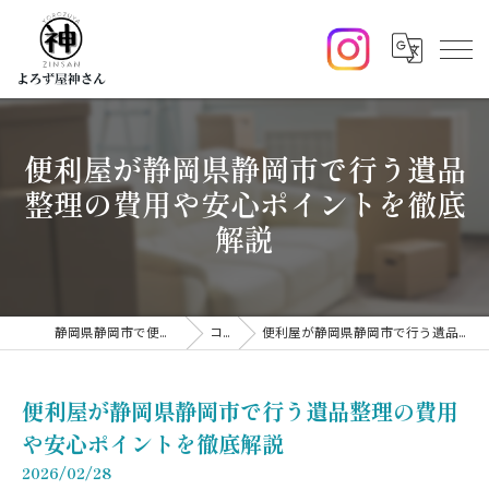
便利屋が静岡県静岡市で行う遺品
整理の費用や安心ポイントを徹底
解説
静岡県静岡市で便利屋ならよろず屋神さん
コラム
便利屋が静岡県静岡市で行う遺品整理の費用や安心ポイントを徹底解説
便利屋が静岡県静岡市で行う遺品整理の費用
や安心ポイントを徹底解説
2026/02/28