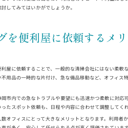
検討してみてはいかがでしょうか。
グを便利屋に依頼するメリ
便利屋に依頼することで、一般的な清掃会社にはない柔軟
や不用品の一時的な片付け、急な備品移動など、オフィス
静岡市内での急なトラブルや要望にも迅速かつ柔軟に対応
いったスポット依頼も、日程や内容に合わせて調整してく
人数オフィスにとって大きなメリットとなります。利用者