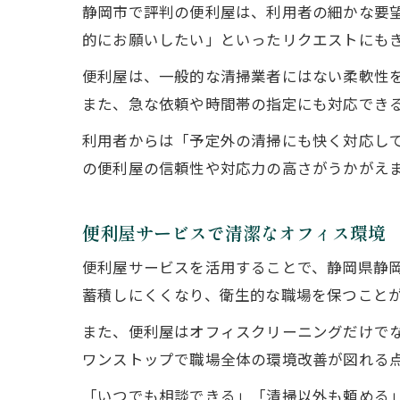
静岡市で評判の便利屋は、利用者の細かな要
的にお願いしたい」といったリクエストにも
便利屋は、一般的な清掃業者にはない柔軟性
また、急な依頼や時間帯の指定にも対応でき
利用者からは「予定外の清掃にも快く対応し
の便利屋の信頼性や対応力の高さがうかがえ
便利屋サービスで清潔なオフィス環境
便利屋サービスを活用することで、静岡県静
蓄積しにくくなり、衛生的な職場を保つこと
また、便利屋はオフィスクリーニングだけで
ワンストップで職場全体の環境改善が図れる
「いつでも相談できる」「清掃以外も頼める