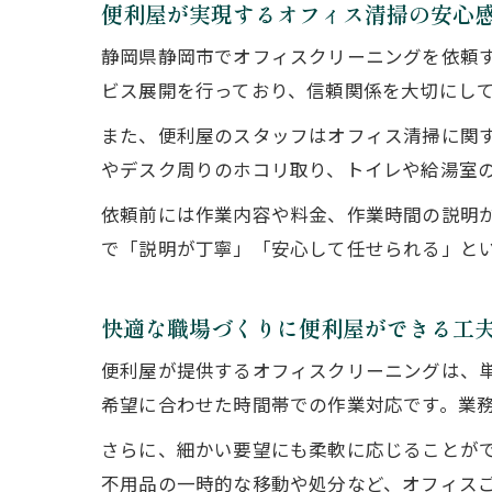
便利屋が実現するオフィス清掃の安心
静岡県静岡市でオフィスクリーニングを依頼
ビス展開を行っており、信頼関係を大切にし
また、便利屋のスタッフはオフィス清掃に関
やデスク周りのホコリ取り、トイレや給湯室
依頼前には作業内容や料金、作業時間の説明
で「説明が丁寧」「安心して任せられる」と
快適な職場づくりに便利屋ができる工
便利屋が提供するオフィスクリーニングは、
希望に合わせた時間帯での作業対応です。業
さらに、細かい要望にも柔軟に応じることが
不用品の一時的な移動や処分など、オフィス