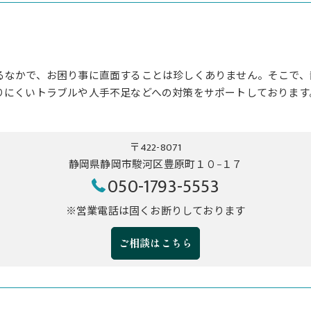
るなかで、お困り事に直面することは珍しくありません。そこで、
りにくいトラブルや人手不足などへの対策をサポートしております
〒422-8071
静岡県静岡市駿河区豊原町１０−１７
050-1793-5553
※営業電話は固くお断りしております
ご相談はこちら