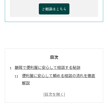
ご相談はこちら
目次
静岡で便利屋に安心して相談する秘訣
便利屋に安心して頼める相談の流れを徹底
解説
静岡市の便利屋が持つ安心感の理由を知ろ
う
評判の良い便利屋を選ぶ安心ポイントとは