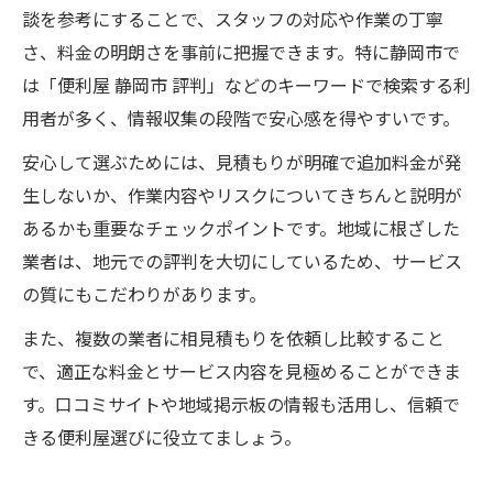
説
談を参考にすることで、スタッフの対応や作業の丁寧
初回相談で安心感を得るための便利屋活用
さ、料金の明朗さを事前に把握できます。特に静岡市で
術
は「便利屋 静岡市 評判」などのキーワードで検索する利
便利屋利用初心者が安心できるポイント紹
用者が多く、情報収集の段階で安心感を得やすいです。
介
安心して選ぶためには、見積もりが明確で追加料金が発
生しないか、作業内容やリスクについてきちんと説明が
あるかも重要なチェックポイントです。地域に根ざした
業者は、地元での評判を大切にしているため、サービス
の質にもこだわりがあります。
また、複数の業者に相見積もりを依頼し比較すること
で、適正な料金とサービス内容を見極めることができま
す。口コミサイトや地域掲示板の情報も活用し、信頼で
きる便利屋選びに役立てましょう。