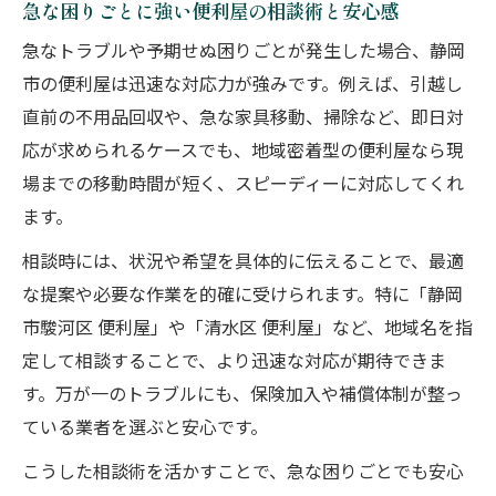
急な困りごとに強い便利屋の相談術と安心感
急なトラブルや予期せぬ困りごとが発生した場合、静岡
市の便利屋は迅速な対応力が強みです。例えば、引越し
直前の不用品回収や、急な家具移動、掃除など、即日対
応が求められるケースでも、地域密着型の便利屋なら現
場までの移動時間が短く、スピーディーに対応してくれ
ます。
相談時には、状況や希望を具体的に伝えることで、最適
な提案や必要な作業を的確に受けられます。特に「静岡
市駿河区 便利屋」や「清水区 便利屋」など、地域名を指
定して相談することで、より迅速な対応が期待できま
す。万が一のトラブルにも、保険加入や補償体制が整っ
ている業者を選ぶと安心です。
こうした相談術を活かすことで、急な困りごとでも安心