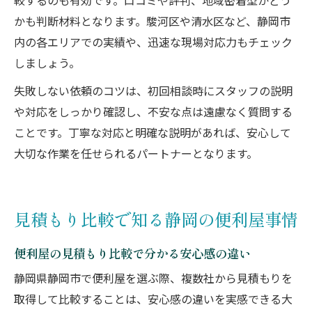
較するのも有効です。口コミや評判、地域密着型かどう
かも判断材料となります。駿河区や清水区など、静岡市
内の各エリアでの実績や、迅速な現場対応力もチェック
しましょう。
失敗しない依頼のコツは、初回相談時にスタッフの説明
や対応をしっかり確認し、不安な点は遠慮なく質問する
ことです。丁寧な対応と明確な説明があれば、安心して
大切な作業を任せられるパートナーとなります。
見積もり比較で知る静岡の便利屋事情
便利屋の見積もり比較で分かる安心感の違い
静岡県静岡市で便利屋を選ぶ際、複数社から見積もりを
取得して比較することは、安心感の違いを実感できる大