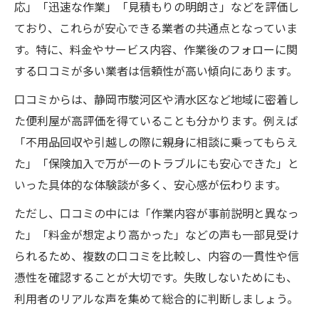
応」「迅速な作業」「見積もりの明朗さ」などを評価し
ており、これらが安心できる業者の共通点となっていま
す。特に、料金やサービス内容、作業後のフォローに関
する口コミが多い業者は信頼性が高い傾向にあります。
口コミからは、静岡市駿河区や清水区など地域に密着し
た便利屋が高評価を得ていることも分かります。例えば
「不用品回収や引越しの際に親身に相談に乗ってもらえ
た」「保険加入で万が一のトラブルにも安心できた」と
いった具体的な体験談が多く、安心感が伝わります。
ただし、口コミの中には「作業内容が事前説明と異なっ
た」「料金が想定より高かった」などの声も一部見受け
られるため、複数の口コミを比較し、内容の一貫性や信
憑性を確認することが大切です。失敗しないためにも、
利用者のリアルな声を集めて総合的に判断しましょう。