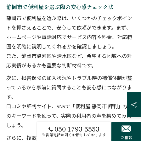
静岡市で便利屋を選ぶ際の安心感チェック法
静岡市で便利屋を選ぶ際は、いくつかのチェックポイン
トを押さえることで、安心して依頼ができます。まず、
ホームページや電話対応でサービス内容や料金、対応範
囲を明確に説明してくれるかを確認しましょう。
また、静岡市駿河区や清水区など、希望する地域への対
応実績があるかも重要な判断材料です。
次に、損害保険の加入状況やトラブル時の補償体制が整
っているかを事前に質問することも安心感につながりま
す。
口コミや評判サイト、SNSで「便利屋 静岡市 評判」など
のキーワードを使って、実際の利用者の声を集めてみま
しょう。
050-1793-5553
※営業電話は固くお断りしております
さらに、複数の便利屋から相見積もりを取ることで、料
ご相談