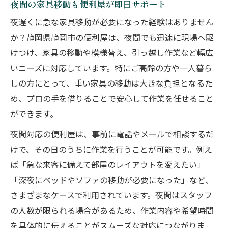
夜間の家具移動も便利屋が即日サポート
夜遅くに急な家具移動が必要になった経験はありません
か？静岡県静岡市の便利屋は、夜間でも迅速に現場へ駆
けつけ、家具の移動や模様替え、引っ越し作業など幅広
いニーズに対応しています。特にご高齢の方や一人暮ら
しの方にとって、重い家具の移動は大きな負担となるた
め、プロの手を借りることで安心して作業を任せること
ができます。
夜間対応の便利屋は、事前に電話やメールで相談するだ
けで、その日のうちに作業を行うことが可能です。例え
ば「急な来客に備えて部屋のレイアウトを変えたい」
「深夜にベッドやソファの移動が必要になった」など、
さまざまなケースで利用されています。夜間はスタッフ
の人数が限られる場合があるため、作業内容や希望時間
を具体的に伝えることがスムーズな対応につながりま