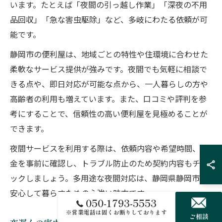
います。たとえば「夜間の引っ越し作業」「深夜の不用
品回収」「急な害虫駆除」など、多岐にわたる依頼が可
能です。
静岡市の便利屋は、地域ごとの特性や住環境に合わせた
柔軟なサービス提供が強みです。夜間でも気軽に相談で
きる点や、即日対応が可能な点から、一人暮らしの方や
高齢者の利用も増えています。また、口コミや評判を参
考にすることで、信頼性の高い便利屋を見極めることが
できます。
夜間サービスを利用する際は、依頼内容や希望時間、料
金を事前に確認し、トラブル防止のため契約内容もチェ
ックしましょう。多用途な夜間対応は、静岡県静岡市で
安心して暮らすための心強い味方です。
050-1793-5553
※営業電話は固くお断りしております
ご相談