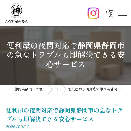
便利屋の夜間対応で静岡県静岡市
の急なトラブルも即解決できる安
心サービス
静岡県静岡市で便利屋ならよろず屋神さん
コラム
便利屋の夜間対応で静岡県静岡市の急なトラブルも即解決できる安心サービス
便利屋の夜間対応で静岡県静岡市の急なトラ
ブルも即解決できる安心サービス
2026/02/12