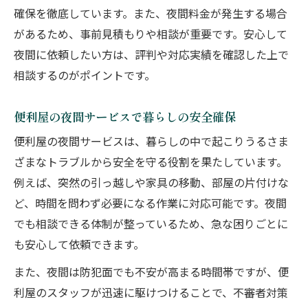
確保を徹底しています。また、夜間料金が発生する場合
夜間の引っ越しも便利屋なら柔軟対応
があるため、事前見積もりや相談が重要です。安心して
深夜の家具移動は便利屋が力強くサポート
夜間に依頼したい方は、評判や対応実績を確認した上で
急な引っ越しも便利屋の夜間対応が安心
相談するのがポイントです。
便利屋の夜間移動サービスで快適な暮らし
夜中の大荷物も便利屋が安全に運搬可能
便利屋の夜間サービスで暮らしの安全確保
便利屋の夜間サービスは、暮らしの中で起こりうるさま
ざまなトラブルから安全を守る役割を果たしています。
例えば、突然の引っ越しや家具の移動、部屋の片付けな
ど、時間を問わず必要になる作業に対応可能です。夜間
でも相談できる体制が整っているため、急な困りごとに
も安心して依頼できます。
また、夜間は防犯面でも不安が高まる時間帯ですが、便
利屋のスタッフが迅速に駆けつけることで、不審者対策