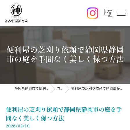
便利屋の芝刈り依頼で静岡県静岡
市の庭を手間なく美しく保つ方法
静岡県静岡市で便利屋ならよろず屋神さん
コラム
便利屋の芝刈り依頼で静岡県静岡市の庭を手間なく美しく保つ方法
便利屋の芝刈り依頼で静岡県静岡市の庭を手
間なく美しく保つ方法
2026/02/10