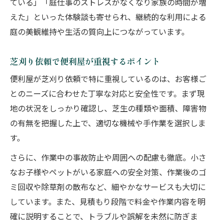
ている」「庭仕事のストレスがなくなり家族の時間が増
えた」といった体験談も寄せられ、継続的な利用による
庭の美観維持や生活の質向上につながっています。
芝刈り依頼で便利屋が重視するポイント
便利屋が芝刈り依頼で特に重視しているのは、お客様ご
とのニーズに合わせた丁寧な対応と安全性です。まず現
地の状況をしっかり確認し、芝生の種類や面積、障害物
の有無を把握した上で、適切な機械や手作業を選択しま
す。
さらに、作業中の事故防止や周囲への配慮も徹底。小さ
なお子様やペットがいる家庭への安全対策、作業後のゴ
ミ回収や除草剤の散布など、細やかなサービスも大切に
しています。また、見積もり段階で料金や作業内容を明
確に説明することで、トラブルや誤解を未然に防ぎま