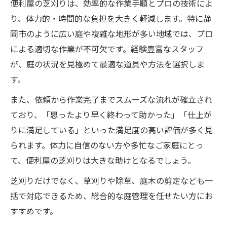
便利屋の芝刈りは、効率的な作業手順とプロの技術によ
り、体力的・時間的な負担を大きく軽減します。特に静
岡市のように広い庭や複雑な地形が多い地域では、プロ
による適切な作業が不可欠です。経験豊富なスタッフ
が、庭の状況を見極めて最適な道具や方法を選択しま
す。
また、依頼から作業完了までスムーズな流れが確立され
ており、「思ったより早く終わって助かった」「仕上が
りに満足している」といった満足度の高い評価が多く見
られます。体力に自信のない方や多忙なご家庭にとっ
て、便利屋の芝刈りは大きな助けとなるでしょう。
芝刈りだけでなく、草刈りや除草、庭木の剪定なども一
括で対応できるため、総合的な庭管理を任せたい方にお
すすめです。