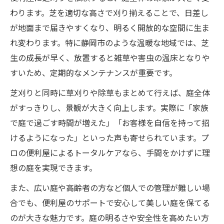
わります。芝を適切な高さで刈り揃えることで、日差し
が地面まで届きやすくなり、明るく開放的な空間に生ま
れ変わります。特に静岡市のような温暖な地域では、芝
生の成長が早く、放置すると雑草や害虫の温床となりや
すいため、定期的なメンテナンスが重要です。
芝刈りと同時に草刈りや除草もまとめて行えば、庭全体
がすっきりし、景観が大きく向上します。実際に「家族
で庭で過ごす時間が増えた」「お客様を自信を持って招
けるようになった」といった声も寄せられています。プ
ロの便利屋によるトータルケアなら、手間をかけずに理
想の庭を実現できます。
また、広い庭や高齢者の方など個人での管理が難しい場
合でも、便利屋のサポートで安心して美しい庭を保てる
のが大きな魅力です。庭の明るさや安全性を高めたい方