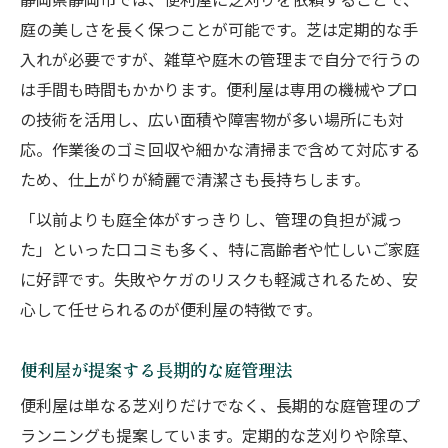
静岡県静岡市では、便利屋に芝刈りを依頼することで、
庭の美しさを長く保つことが可能です。芝は定期的な手
入れが必要ですが、雑草や庭木の管理まで自分で行うの
は手間も時間もかかります。便利屋は専用の機械やプロ
の技術を活用し、広い面積や障害物が多い場所にも対
応。作業後のゴミ回収や細かな清掃まで含めて対応する
ため、仕上がりが綺麗で清潔さも長持ちします。
「以前よりも庭全体がすっきりし、管理の負担が減っ
た」といった口コミも多く、特に高齢者や忙しいご家庭
に好評です。失敗やケガのリスクも軽減されるため、安
心して任せられるのが便利屋の特徴です。
便利屋が提案する長期的な庭管理法
便利屋は単なる芝刈りだけでなく、長期的な庭管理のプ
ランニングも提案しています。定期的な芝刈りや除草、