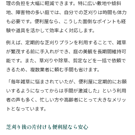
理の負担を大幅に軽減できます。特に広い敷地や傾斜
地、障害物の多い庭では、自分での芝刈りは時間も体力
も必要です。便利屋なら、こうした面倒なポイントも経
験や道具を活かして効率よく対応します。
例えば、定期的な芝刈りプランを利用することで、雑草
が繁茂する前に手入れができ、庭の美観を長期間維持可
能です。また、草刈りや除草、剪定などを一括で依頼で
きるため、複数業者に頼む手間も省けます。
「毎年雑草に悩まされていたが、便利屋に定期的にお願
いするようになってからは手間が激減した」という利用
者の声も多く、忙しい方や高齢者にとって大きなメリッ
トとなっています。
芝刈り後の片付けも便利屋なら安心