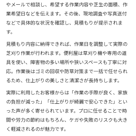
やメールで相談し、希望する作業内容や芝生の面積、作
業希望日などを伝えます。その後、現地調査や写真送付
などで具体的な状況を確認し、見積もりが提示されま
す。
見積もり内容に納得できれば、作業日を調整して実際の
芝刈り作業が行われます。便利屋は草刈り機や専用の道
具を使い、障害物の多い場所や狭いスペースも丁寧に対
応。作業後はゴミの回収や防草対策まで一括で任せられ
るため、仕上がりの美しさと清潔さが長持ちします。
実際に利用したお客様からは「作業の手際が良く、家族
の負担が減った」「仕上がりが綺麗で安心できた」とい
った声が多く寄せられています。プロに任せることで時
間や労力の節約はもちろん、ケガや失敗のリスクも大き
く軽減されるのが魅力です。