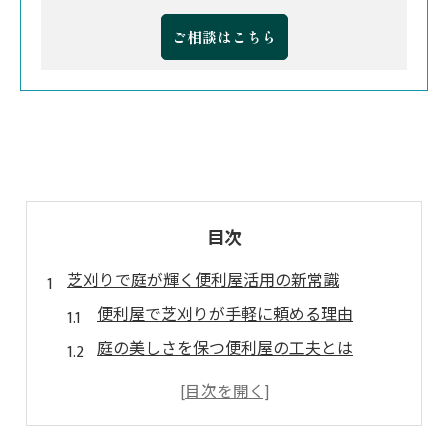
ご相談はこちら
目次
芝刈りで庭が輝く便利屋活用の新常識
便利屋で芝刈りが手軽に頼める理由
庭の美しさを保つ便利屋の工夫とは
便利屋だから実現できる細やかな対応
静岡市で便利屋が選ばれる背景