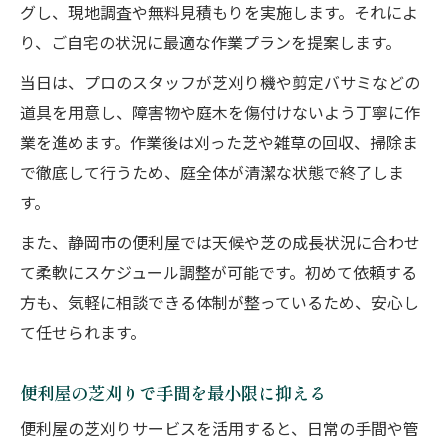
グし、現地調査や無料見積もりを実施します。それによ
り、ご自宅の状況に最適な作業プランを提案します。
当日は、プロのスタッフが芝刈り機や剪定バサミなどの
道具を用意し、障害物や庭木を傷付けないよう丁寧に作
業を進めます。作業後は刈った芝や雑草の回収、掃除ま
で徹底して行うため、庭全体が清潔な状態で終了しま
す。
また、静岡市の便利屋では天候や芝の成長状況に合わせ
て柔軟にスケジュール調整が可能です。初めて依頼する
方も、気軽に相談できる体制が整っているため、安心し
て任せられます。
便利屋の芝刈りで手間を最小限に抑える
便利屋の芝刈りサービスを活用すると、日常の手間や管