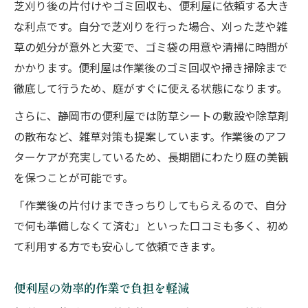
芝刈り後の片付けやゴミ回収も、便利屋に依頼する大き
な利点です。自分で芝刈りを行った場合、刈った芝や雑
草の処分が意外と大変で、ゴミ袋の用意や清掃に時間が
かかります。便利屋は作業後のゴミ回収や掃き掃除まで
徹底して行うため、庭がすぐに使える状態になります。
さらに、静岡市の便利屋では防草シートの敷設や除草剤
の散布など、雑草対策も提案しています。作業後のアフ
ターケアが充実しているため、長期間にわたり庭の美観
を保つことが可能です。
「作業後の片付けまできっちりしてもらえるので、自分
で何も準備しなくて済む」といった口コミも多く、初め
て利用する方でも安心して依頼できます。
便利屋の効率的作業で負担を軽減