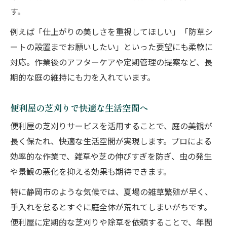
す。
例えば「仕上がりの美しさを重視してほしい」「防草シ
ートの設置までお願いしたい」といった要望にも柔軟に
対応。作業後のアフターケアや定期管理の提案など、長
期的な庭の維持にも力を入れています。
便利屋の芝刈りで快適な生活空間へ
便利屋の芝刈りサービスを活用することで、庭の美観が
長く保たれ、快適な生活空間が実現します。プロによる
効率的な作業で、雑草や芝の伸びすぎを防ぎ、虫の発生
や景観の悪化を抑える効果も期待できます。
特に静岡市のような気候では、夏場の雑草繁殖が早く、
手入れを怠るとすぐに庭全体が荒れてしまいがちです。
便利屋に定期的な芝刈りや除草を依頼することで、年間