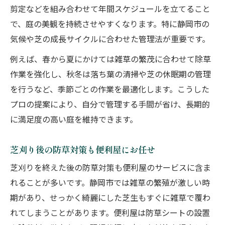
剪定などを組み合わせて年間スケジュールを立てること
で、庭の美観を持続させやすくなります。特に静岡市の
気候や芝の成長サイクルに合わせた管理法が重要です。
例えば、春から夏にかけては雑草の繁茂に合わせて除草
作業を強化し、秋冬は落ち葉の清掃や芝の休眠期の管理
を行うなど、季節ごとの作業を最適化します。こうした
プロの提案により、自分で管理する手間が省け、長期的
に満足度の高い庭を維持できます。
芝刈り後の防草対策も便利屋にお任せ
芝刈りを終えた後の防草対策も便利屋のサービスに含ま
れることが多いです。静岡市では雑草の繁殖が激しい時
期があり、せっかく綺麗にした芝生もすぐに雑草で覆わ
れてしまうことがあります。便利屋は防草シートの設置