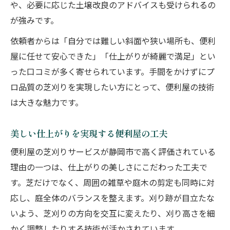
や、必要に応じた土壌改良のアドバイスも受けられるの
が強みです。
依頼者からは「自分では難しい斜面や狭い場所も、便利
屋に任せて安心できた」「仕上がりが綺麗で満足」とい
った口コミが多く寄せられています。手間をかけずにプ
ロ品質の芝刈りを実現したい方にとって、便利屋の技術
は大きな魅力です。
美しい仕上がりを実現する便利屋の工夫
便利屋の芝刈りサービスが静岡市で高く評価されている
理由の一つは、仕上がりの美しさにこだわった工夫で
す。芝だけでなく、周囲の雑草や庭木の剪定も同時に対
応し、庭全体のバランスを整えます。刈り跡が目立たな
いよう、芝刈りの方向を交互に変えたり、刈り高さを細
かく調整したりする技術が活かされています。