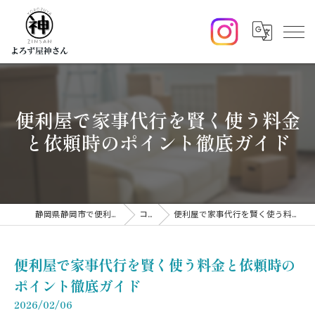
便利屋で家事代行を賢く使う料金
と依頼時のポイント徹底ガイド
静岡県静岡市で便利屋ならよろず屋神さん
コラム
便利屋で家事代行を賢く使う料金と依頼時のポイント徹底ガイド
便利屋で家事代行を賢く使う料金と依頼時の
ポイント徹底ガイド
2026/02/06