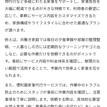
物代行など多岐にわたる家事をサポートし、家事負担を
大幅に軽減できる点が大きな特徴です。利用者の要望に
応じて、柔軟にサービス内容をカスタマイズできるた
め、家族構成やライフスタイルに合わせた最適なプラン
が選べます。
例えば、共働き家庭では毎日の夕食準備や部屋の整理整
頓、一人暮らしの方には定期的なクリーニングやゴミ出
しなど、必要な作業だけを依頼できるのがポイントで
す。事前にサービス内容や料金体系を確認し、無理のな
い範囲で活用することで、予算内で効率よく家事を任せ
られます。
また、便利屋家事代行サービスでは、作業中のトラブル
防止のためにスタッフが事前に作業内容を確認し、注意
事項を丁寧に説明します。依頼する際は、具体的な要望
や禁止事項（例：貴重品の取り扱い不可など）をしっか