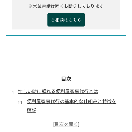
※営業電話は固くお断りしております
ご相談はこちら
目次
忙しい時に頼れる便利屋家事代行とは
便利屋家事代行の基本的な仕組みと特徴を
解説
便利屋と家事代行サービスの違いを知ろう
便利屋家事代行が注目される理由と背景