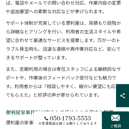
ば、電話やメールでの問い合わせ対応、作業内容の変更
や追加要望への柔軟な対応などが挙げられます。
サポート体制が充実している便利屋は、見積もり段階か
ら詳細なヒアリングを行い、利用者の生活スタイルや希
望に合わせて最適なサービスを提案します。万が一のト
ラブル発生時も、迅速な連絡や再作業対応など、安心で
きるサポートが整っています。
また、定期利用の場合は専任スタッフによる継続的なサ
ポートや、作業後のフィードバック受付なども魅力で
す。利用者からは「相談しやすく、細かい要望にも応え
てもらえた」と好評の声が寄せられています。
便利屋家事代行が安心して任せられる理由と特徴
050-1793-5553
便利屋の家事代行サービスが安心して任せられる理由
※営業電話は固くお断りしております
ご相談