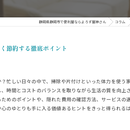
掃
静岡県静岡市で便利屋ならよろず屋神さん
コラム
賢く節約する徹底ポイント
か？忙しい日々の中で、掃除や片付けといった体力を使う
し、時間とコストのバランスを取りながら生活の質を向上
るためのポイントや、隠れた費用の確認方法、サービスの
や心のゆとりも手に入る価値あるヒントをきっと得られる