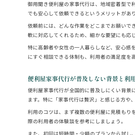
御用聞き便利屋の家事代行は、地域密着型で
でも安心して依頼できるというメリットがあ
依頼前には、どんな作業をどこまでお願いで
軟に対応してくれるため、細かな要望にも応
特に高齢者や女性の一人暮らしなど、安心感
にすぐ相談できる体制も、利用者の満足度を
便利屋家事代行が普及しない背景と利
便利屋家事代行が全国的に普及しにくい背景
ます。特に「家事代行は贅沢」と感じる方や
利用のコツは、まず複数の便利屋に見積もり
際の利用者の体験談を参考にしましょう。
また、初回は短時間・少額のプランから試し