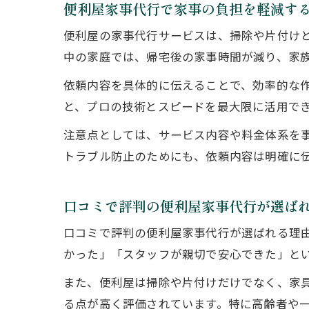
便利屋家事代行で家事の負担を軽減す
便利屋の家事代行サービスは、掃除や片付け
中の家庭では、帰宅後の家事時間が減り、家
依頼内容を具体的に伝えることで、効率的な
と、プロの技術とスピードを最大限に活用で
注意点としては、サービス内容や料金体系を
トラブル防止のためにも、依頼内容は明確に
口コミで評判の便利屋家事代行が選ば
口コミで評判の便利屋家事代行が選ばれる理
かった」「スタッフが親切で安心できた」と
また、便利屋は掃除や片付けだけでなく、家
る点が高く評価されています。特に高齢者や