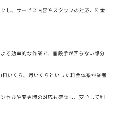
ックし、サービス内容やスタッフの対応、料金
による効率的な作業で、普段手が回らない部分
1日いくら、月いくらといった料金体系が業者
ャンセルや変更時の対応も確認し、安心して利
法