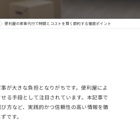
除
便利屋の家事代行で時間とコストを賢く節約する徹底ポイント
家事が大きな負担となりがちです。便利屋によ
させる手段として注目されています。本記事で
選び方など、実践的かつ信頼性の高い情報を徹
はずです。