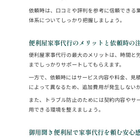
依頼時は、口コミや評判を参考に信頼できる
体系についてしっかり把握しましょう。
便利屋家事代行のメリットと依頼時の
便利屋家事代行の最大のメリットは、時間と
までしっかりサポートしてもらえます。
一方で、依頼時にはサービス内容や料金、見
によって異なるため、追加費用が発生しない
また、トラブル防止のためには契約内容やサ
用できる環境を整えましょう。
御用聞き便利屋で家事代行を頼む安心