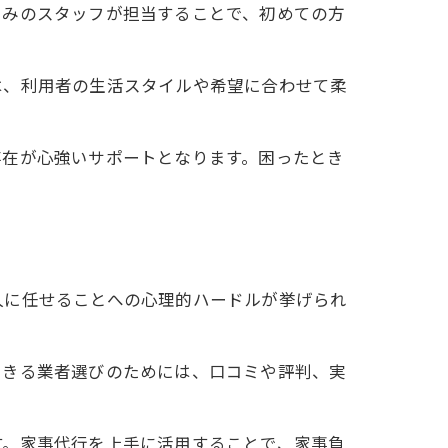
じみのスタッフが担当することで、初めての方
は、利用者の生活スタイルや希望に合わせて柔
存在が心強いサポートとなります。困ったとき
人に任せることへの心理的ハードルが挙げられ
できる業者選びのためには、口コミや評判、実
す。家事代行を上手に活用することで、家事負