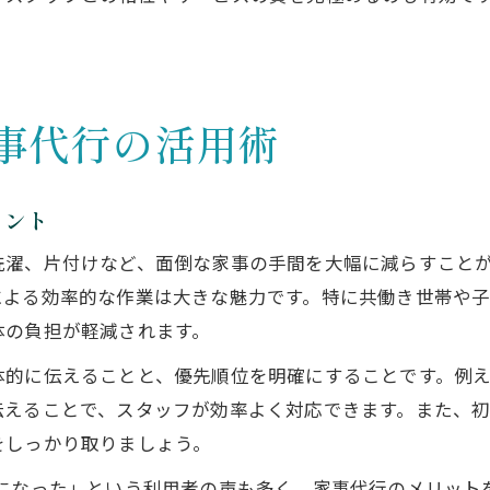
。
事代行の活用術
イント
洗濯、片付けなど、面倒な家事の手間を大幅に減らすこと
による効率的な作業は大きな魅力です。特に共働き世帯や
体の負担が軽減されます。
体的に伝えることと、優先順位を明確にすることです。例
伝えることで、スタッフが効率よく対応できます。また、
をしっかり取りましょう。