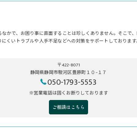
るなかで、お困り事に直面することは珍しくありません。そこで、
りにくいトラブルや人手不足などへの対策をサポートしております
〒422-8071
静岡県静岡市駿河区豊原町１０−１７
050-1793-5553
※営業電話は固くお断りしております
ご相談はこちら