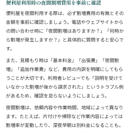
便利屋利用時の夜間割増費用を事前に確認
便利屋を夜間利用する際は、必ず割増費用の有無とその
金額を事前に確認しましょう。電話やウェブサイトから
の問い合わせ時に「夜間割増はありますか？」「何時か
ら割増が発生しますか？」と具体的に質問すると安心で
す。
また、見積もり時は「基本料金」「出張費」「夜間割
増」「追加作業費」など、費用の内訳を明確にしてもら
うことが大切です。利用者レビューでも「説明を受けて
いなかった割増が後から請求された」というトラブル例
があるため、確認を怠らないようにしましょう。
夜間割増は、依頼内容や作業時間、地域によって異なり
ます。たとえば、片付けや掃除など作業内容によっては
割増率が変動したり、深夜早朝は別料金になることも。