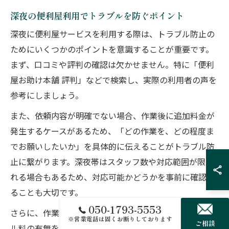
深夜の便利屋利用でトラブルを防ぐポイント
深夜に便利屋サービスを利用する際は、トラブル防止の
ためにいくつかのポイントを意識することが重要です。
まず、口コミや評判の確認は欠かせません。特に「便利
屋お助け本舗 評判」などで検索し、実際の利用者の声を
参考にしましょう。
また、依頼内容が明確でない場合、作業後に追加料金が
発生するケースがあるため、「どの作業を、どの程度ま
でお願いしたいか」を具体的に伝えることがトラブル防
止に繋がります。深夜帯はスタッフ数や対応範囲が限ら
れる場合もあるため、対応可能かどうかを事前に確認す
ることも大切です。
050-1793-5553
さらに、作業前に見積もりを取り、追加料金やキャンセ
※営業電話は固くお断りしております
ご相談