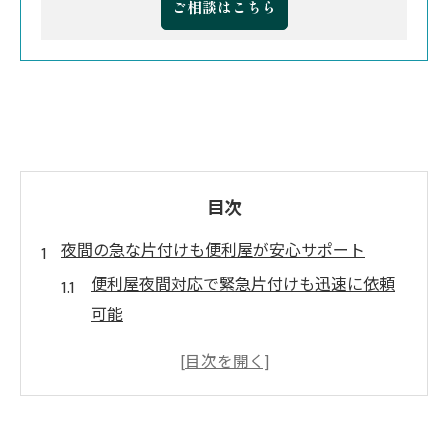
ご相談はこちら
目次
夜間の急な片付けも便利屋が安心サポート
便利屋夜間対応で緊急片付けも迅速に依頼
可能
夜間の掃除や不用品回収は便利屋が頼りに
なる理由
急な夜間作業の相談は便利屋におまかせし
よう