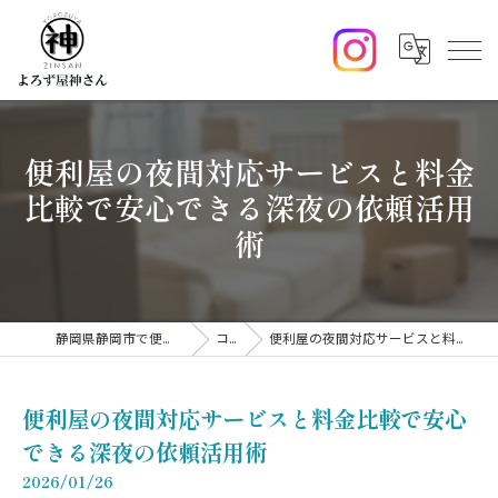
便利屋の夜間対応サービスと料金
比較で安心できる深夜の依頼活用
術
静岡県静岡市で便利屋ならよろず屋神さん
コラム
便利屋の夜間対応サービスと料金比較で安心できる深夜の依頼活用術
便利屋の夜間対応サービスと料金比較で安心
できる深夜の依頼活用術
2026/01/26