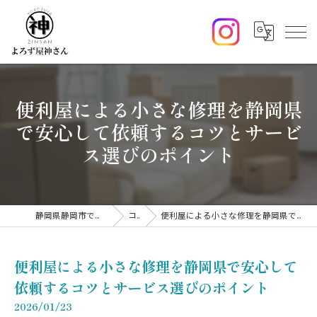
便利屋による小さな修理を静岡県
で安心して依頼するコツとサービ
ス選びのポイント
静岡県静岡市で便利屋ならよろず屋神さん
コラム
便利屋による小さな修理を静岡県で安心して依頼するコツとサービス選びのポイント
便利屋による小さな修理を静岡県で安心して
依頼するコツとサービス選びのポイント
2026/01/23