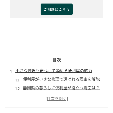
ご相談はこちら
目次
小さな修理も安心して頼める便利屋の魅力
便利屋が小さな修理で選ばれる理由を解説
静岡県の暮らしに便利屋が役立つ場面は？
便利屋利用で安心できるサポート体制とは
日常の不便を便利屋に頼むメリットを紹介