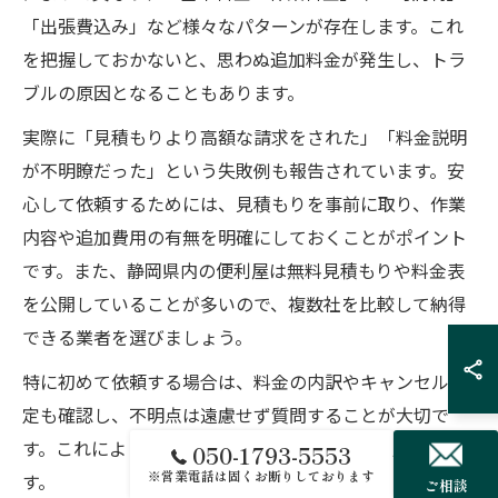
「出張費込み」など様々なパターンが存在します。これ
を把握しておかないと、思わぬ追加料金が発生し、トラ
ブルの原因となることもあります。
実際に「見積もりより高額な請求をされた」「料金説明
が不明瞭だった」という失敗例も報告されています。安
心して依頼するためには、見積もりを事前に取り、作業
内容や追加費用の有無を明確にしておくことがポイント
です。また、静岡県内の便利屋は無料見積もりや料金表
を公開していることが多いので、複数社を比較して納得
できる業者を選びましょう。
特に初めて依頼する場合は、料金の内訳やキャンセル規
定も確認し、不明点は遠慮せず質問することが大切で
す。これにより、安心して便利屋サービスを利用できま
050-1793-5553
※営業電話は固くお断りしております
す。
ご相談