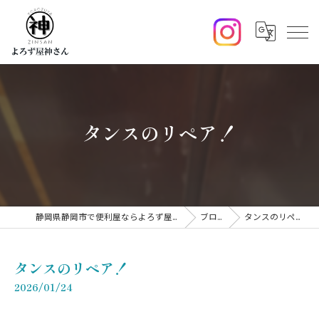
タンスのリペア！
静岡県静岡市で便利屋ならよろず屋神さん
ブログ
タンスのリペア！
タンスのリペア！
2026/01/24