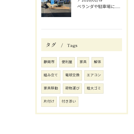
2026/02/19
ベランダや駐車場に…鳥のフン、困っていませんか？😓
タグ
Tags
静岡市
便利屋
家具
解体
組み立て
電球交換
エアコン
家具移動
荷物運び
粗大ゴミ
片付け
付き添い