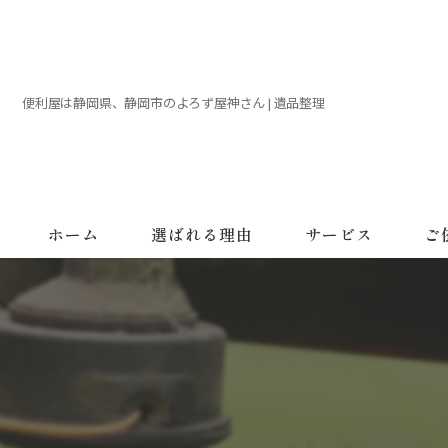
便利屋は静岡県、静岡市のよろず屋神さん | 遺品整理
ホーム
選ばれる理由
サービス
ご