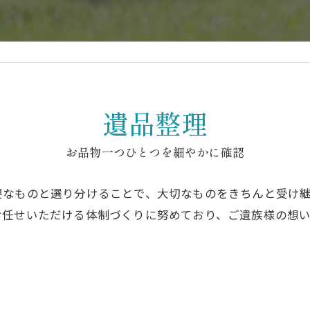
掃
遺品整理
お品物一つひとつを細やかに確認
要なものと選り分けることで、大切なものをきちんと受け
お任せいただける体制づくりに努めており、ご遺族様の想