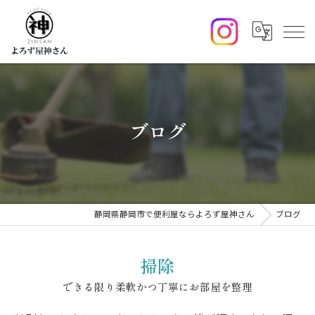
ブログ
静岡県静岡市で便利屋ならよろず屋神さん
ブログ
掃除
できる限り柔軟かつ丁寧にお部屋を整理