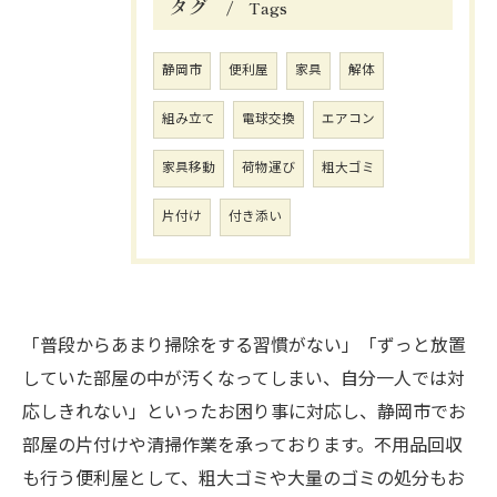
タグ
Tags
静岡市
便利屋
家具
解体
組み立て
電球交換
エアコン
家具移動
荷物運び
粗大ゴミ
片付け
付き添い
「普段からあまり掃除をする習慣がない」「ずっと放置
していた部屋の中が汚くなってしまい、自分一人では対
応しきれない」といったお困り事に対応し、静岡市でお
部屋の片付けや清掃作業を承っております。不用品回収
も行う便利屋として、粗大ゴミや大量のゴミの処分もお